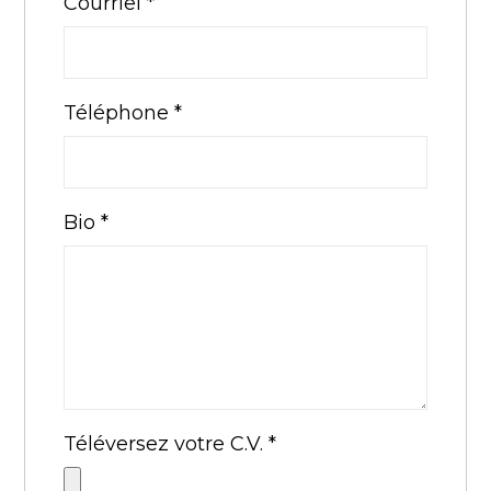
Courriel
*
Téléphone
*
Bio
*
Téléversez votre C.V.
*