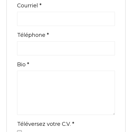
Courriel
*
Téléphone
*
Bio
*
Téléversez votre C.V.
*